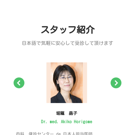
スタッフ紹介
日本語で気軽に安心して受診して頂けます
堀籠 晶子
Dr. med. Akiko Horigome
内科 健診センター.de 日本人担当医師