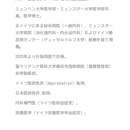
ミュンヘン大学医学部・ミュンスター大学医学部卒
業。医学博士。
北ドイツにある総合病院（一般内科）、ミュンスター
大学病院（消化器内科・内分泌内科）およびドイツ糖
尿病センター（デュッセルドルフ大学）勤務を経て現
職。
2025年より日独両国で診療。
聖マリアンナ医科大学横浜市西部病院（健康管理部）
非常勤医師。
ドイツ医師免許（Approbation）取得。
日本医師免許 取得。
内科専門医（ドイツ医師会認定）。
栄養医学（ドイツ栄養医学学会認定）。