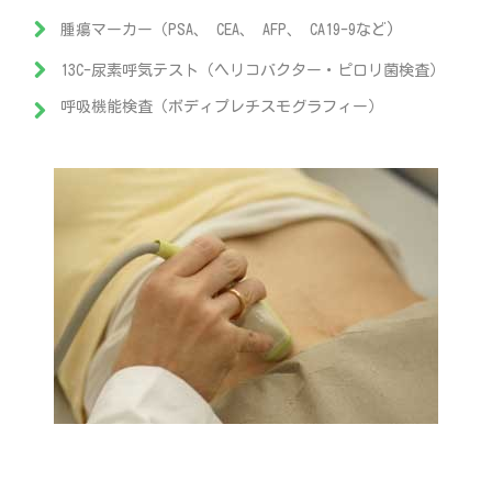
腫瘍マーカー（PSA、 CEA、 AFP、 CA19-9など)
13C-尿素呼気テスト（ヘリコバクター・ピロリ菌検査）
呼吸機能検査（ボディプレチスモグラフィー）