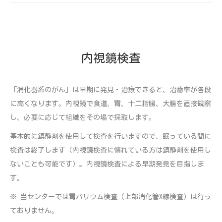
内視鏡検査
「消化器系のがん」は早期に発見・治療できると、治癒率が各段
に高くなります。内視鏡で食道、胃、十二指腸、大腸を直接観察
し、必要に応じて組織をその場で採取します。
基本的に鎮静剤を使用して検査を行いますので、眠っている間に
検査は終了します（内視鏡検査に慣れている方は鎮静剤を使用し
ないことも可能です）。内視鏡検査による早期発見を目指しま
す。
※ 当センターでは胃バリウム検査（上部消化管X線検査）は行っ
ておりません。