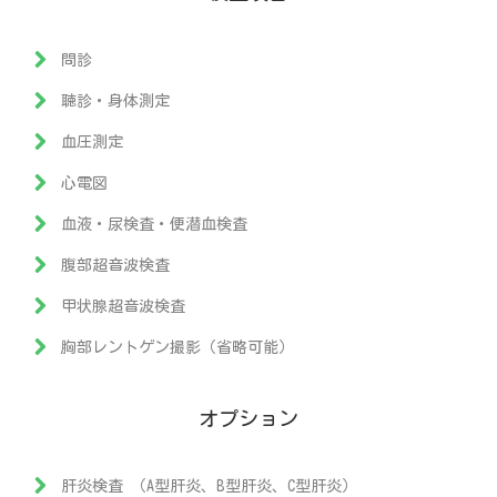
問診
聴診・身体測定
血圧測定
心電図
血液・尿検査・便潜血検査
腹部超音波検査
甲状腺超音波検査
胸部レントゲン撮影（省略可能）
オプション
肝炎検査 （A型肝炎、B型肝炎、C型肝炎）