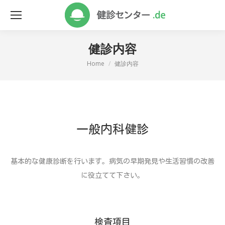
健診内容
Home
健診内容
You are here:
一般内科健診
基本的な健康診断を行います。病気の早期発見や生活習慣の改善
に役立てて下さい。
検査項目