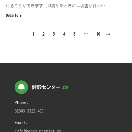
けることができます（目覚めたときには検査が終わ…
Details
1
2
3
4
5
…
10
Phone:
02303-3322-499
Email:
info@kenshincenter.de