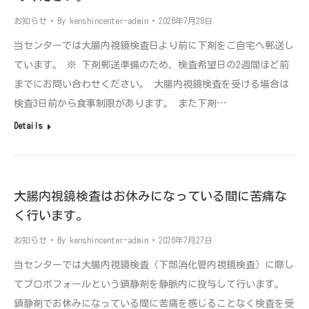
お知らせ
By
kenshincenter-admin
2026年7月28日
当センターでは大腸内視鏡検査日より前に下剤をご自宅へ郵送し
ています。 ※ 下剤郵送準備のため、検査希望日の2週間ほど前
までにお問い合わせください。 大腸内視鏡検査を受ける場合は
検査3日前から食事制限があります。 また下剤…
Details
大腸内視鏡検査はお休みになっている間に苦痛な
く行います。
お知らせ
By
kenshincenter-admin
2026年7月27日
当センターでは大腸内視鏡検査（下部消化管内視鏡検査）に際し
てプロポフォールという鎮静剤を静脈内に投与して行います。
鎮静剤でお休みになっている間に苦痛を感じることなく検査を受