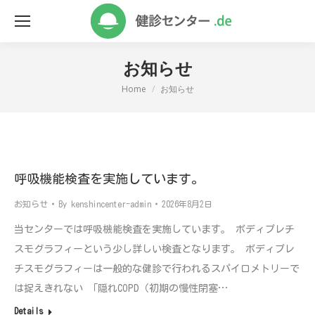
お知らせ
Home
お知らせ
You are here:
呼吸機能検査を実施しています。
お知らせ
By
kenshincenter-admin
2026年8月2日
当センターでは呼吸機能検査を実施しています。 ボディプレチ
スモグラフィーという少し詳しい検査となります。 ボディプレ
チスモグラフィーは一般的な健診で行われるスパイロメトリーで
は捉えきれない 「隠れCOPD（初期の慢性閉塞…
Details