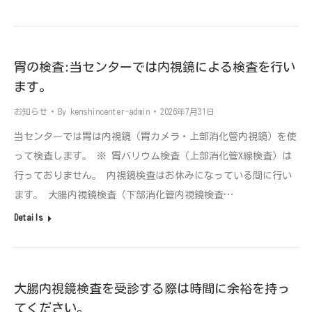
胃の検査:当センターでは内視鏡による検査を行い
ます。
お知らせ
By
kenshincenter-admin
2026年7月31日
当センターでは胃は内視鏡（胃カメラ・上部消化管内視鏡）を使
って検査します。 ※ 胃バリウム検査（上部消化管X線検査）は
行っておりません。 内視鏡検査はお休みになっている間に行い
ます。 大腸内視鏡検査（下部消化管内視鏡検査…
Details
大腸内視鏡検査を受診する際は時間に余裕を持っ
てください。