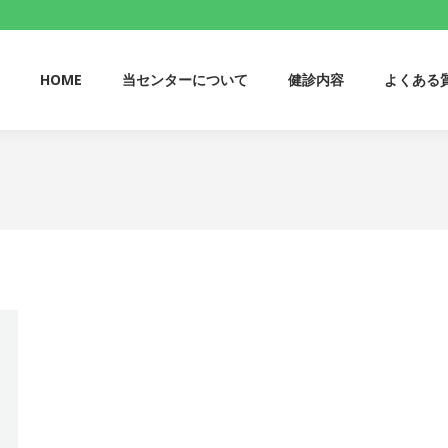
HOME
当センターについて
健診内容
よくある
HOME
当センターについて
健診内容
よくある