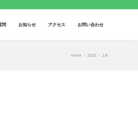
質問
お知らせ
アクセス
お問い合わせ
質問
お知らせ
アクセス
お問い合わせ
Home
2025
2月
You are here: