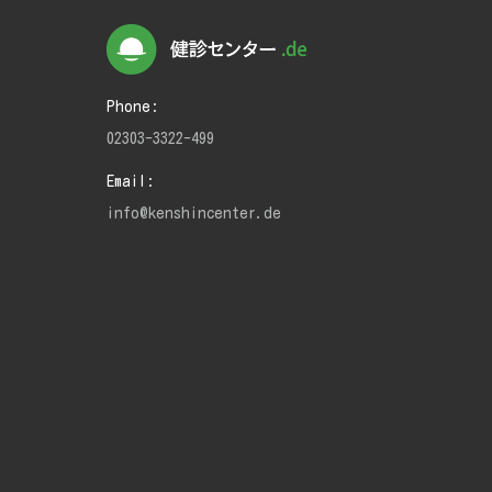
Phone:
02303-3322-499
Email:
info@kenshincenter.de