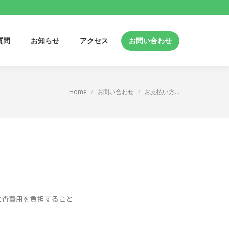
質問
お知らせ
アクセス
お問い合わせ
質問
お知らせ
アクセス
お問い合わせ
Home
お問い合わせ
お支払い方…
You are here:
検査費用を負担すること