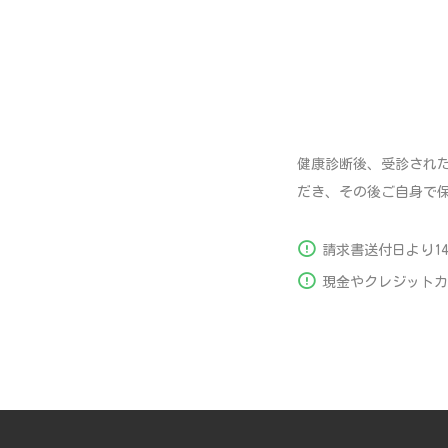
健康診断後、受診され
だき、その後ご自身で
請求書送付日より1
現金やクレジットカ