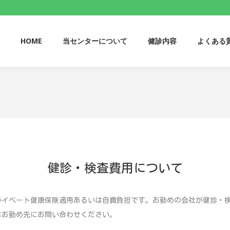
HOME
当センターについて
健診内容
よくある
HOME
当センターについて
健診内容
よくある
健診・検査費用について
ライベート健康保険適用あるいは自費負担です。お勤めの会社が健診・
はお勤め先にお問い合わせください。