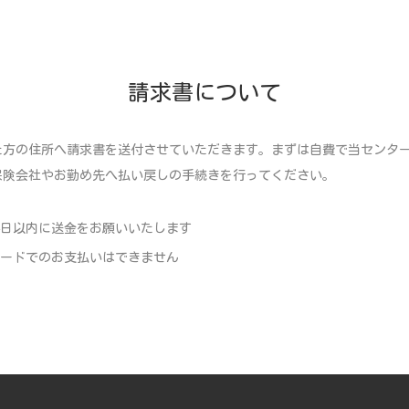
請求書について
た方の住所へ請求書を送付させていただきます。まずは自費で当センタ
保険会社やお勤め先へ払い戻しの手続きを行ってください。
4日以内に送金をお願いいたします
ードでのお支払いはできません