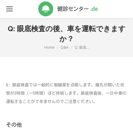
Q: 眼底検査の後、車を運転できます
か？
Home
Q&A
Q: 眼底…
You are here:
A: 眼底検査では一般的に散瞳薬を点眼します。瞳孔が開いた状
態が3時間（～5時間）ほど持続します。眼底検査後、一日中車の
運転することができませんのでご注意ください。
その他